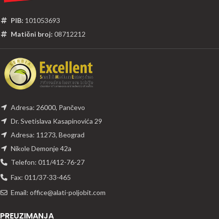
PIB:
101053693
Matični broj:
08712212
Adresa: 26000, Pančevo
Dr. Svetislava Kasapinovića 29
Adresa: 11273, Beograd
Nikole Demonje 42a
Telefon: 011/412-76-27
Fax: 011/37-33-465
Email: office@alati-poljobit.com
PREUZIMANJA