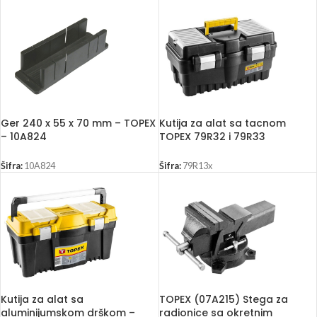
Ger 240 x 55 x 70 mm – TOPEX
Kutija za alat sa tacnom
– 10A824
TOPEX 79R32 i 79R33
Šifra:
10A824
Šifra:
79R13x
Kutija za alat sa
TOPEX (07A215) Stega za
aluminijumskom drškom –
radionice sa okretnim