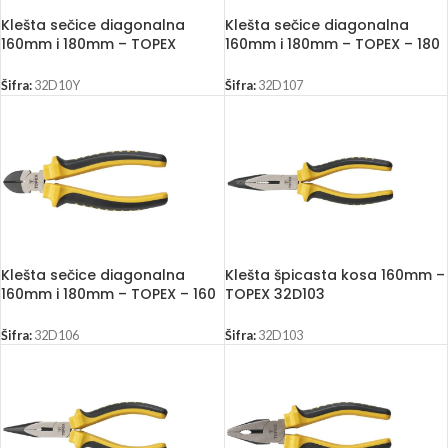
Klešta sečice diagonalna
Klešta sečice diagonalna
160mm i 180mm – TOPEX
160mm i 180mm – TOPEX – 180
mm
Šifra:
32D10Y
Šifra:
32D107
Klešta sečice diagonalna
Klešta špicasta kosa 160mm –
160mm i 180mm – TOPEX – 160
TOPEX 32D103
mm
Šifra:
32D106
Šifra:
32D103