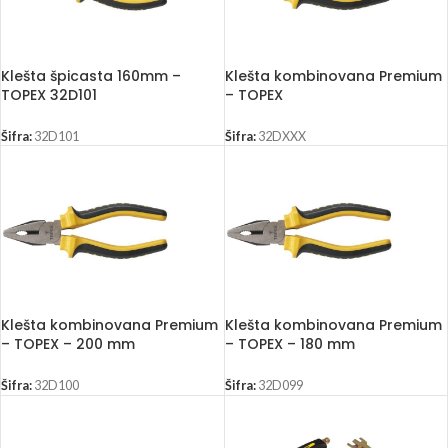
Klešta špicasta 160mm –
Klešta kombinovana Premium
TOPEX 32D101
– TOPEX
Šifra:
32D101
Šifra:
32DXXX
Klešta kombinovana Premium
Klešta kombinovana Premium
– TOPEX – 200 mm
– TOPEX – 180 mm
Šifra:
32D100
Šifra:
32D099