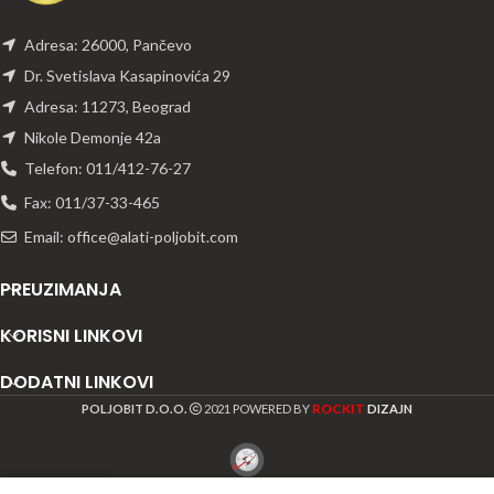
Adresa: 26000, Pančevo
Dr. Svetislava Kasapinovića 29
Adresa: 11273, Beograd
Nikole Demonje 42a
Telefon: 011/412-76-27
Fax: 011/37-33-465
Email: office@alati-poljobit.com
PREUZIMANJA
KORISNI LINKOVI
DODATNI LINKOVI
ROCKIT
POLJOBIT D.O.O.
2021 POWERED BY
DIZAJN