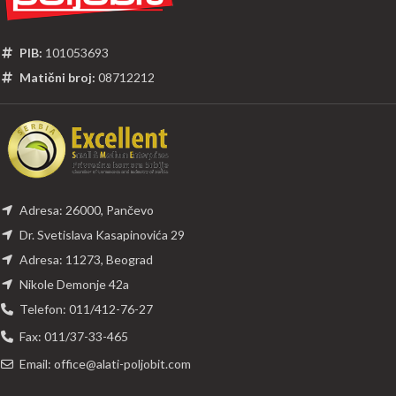
PIB:
101053693
Matični broj:
08712212
Adresa: 26000, Pančevo
Dr. Svetislava Kasapinovića 29
Adresa: 11273, Beograd
Nikole Demonje 42a
Telefon: 011/412-76-27
Fax: 011/37-33-465
Email: office@alati-poljobit.com