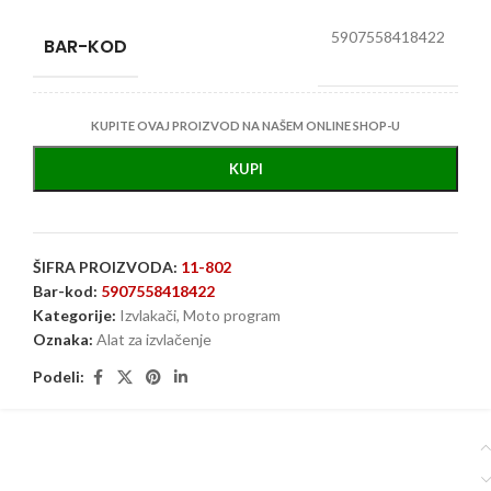
5907558418422
BAR-KOD
KUPITE OVAJ PROIZVOD NA NAŠEM ONLINE SHOP-U
KUPI
ŠIFRA PROIZVODA:
11-802
Bar-kod:
5907558418422
Kategorije:
Izvlakači
,
Moto program
Oznaka:
Alat za izvlačenje
Podeli: