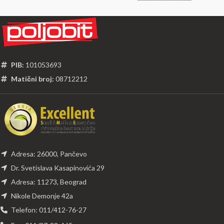
PIB:
101053693
Matični broj:
08712212
Adresa: 26000, Pančevo
Dr. Svetislava Kasapinovića 29
Adresa: 11273, Beograd
Nikole Demonje 42a
Telefon: 011/412-76-27