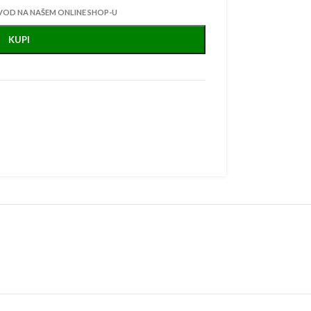
VOD NA NAŠEM ONLINE SHOP-U
KUPI