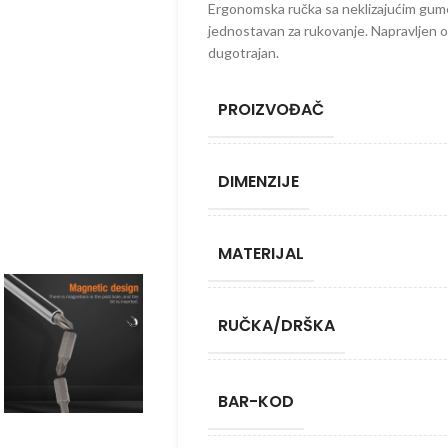
Ergonomska ručka sa neklizajućim gu
jednostavan za rukovanje. Napravljen od 
dugotrajan.
PROIZVOĐAČ
DIMENZIJE
MATERIJAL
RUČKA/DRŠKA
BAR-KOD