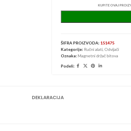
KUPITE OVAJ PROIZ
ŠIFRA PROIZVODA:
151475
Kategorije:
Ručni alati
,
Odvijači
Oznaka:
Magnetni držač bitova
Podeli:
DEKLARACIJA