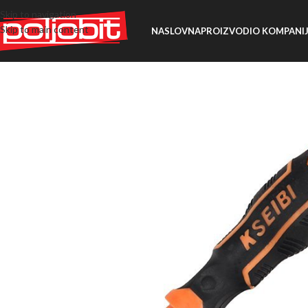
Skip to navigation
Skip to main content
NASLOVNA
PROIZVODI
O KOMPANIJ