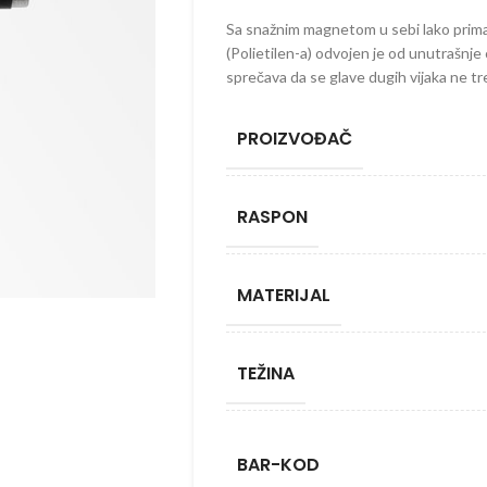
Sa snažnim magnetom u sebi lako prima “
(Polietilen-a) odvojen je od unutrašnje 
sprečava da se glave dugih vijaka ne tr
PROIZVOĐAČ
RASPON
MATERIJAL
TEŽINA
BAR-KOD