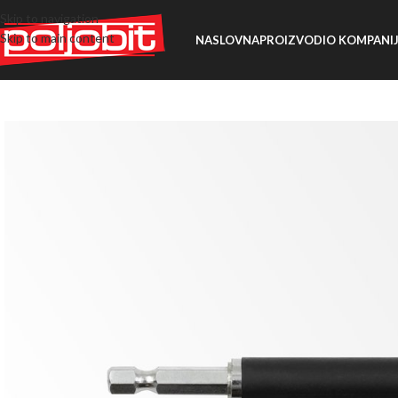
Skip to navigation
Skip to main content
NASLOVNA
PROIZVODI
O KOMPANIJ