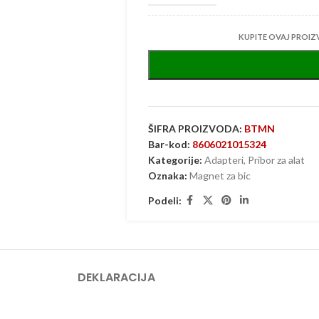
KUPITE OVAJ PROIZ
ŠIFRA PROIZVODA:
BTMN
Bar-kod:
8606021015324
Kategorije:
Adapteri
,
Pribor za alat
Oznaka:
Magnet za bic
Podeli:
DEKLARACIJA