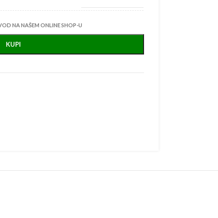
VOD NA NAŠEM ONLINE SHOP-U
KUPI