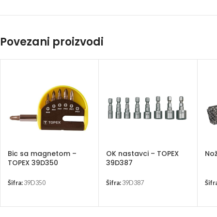
Povezani proizvodi
Bic sa magnetom –
OK nastavci – TOPEX
Nož
TOPEX 39D350
39D387
Šifra:
39D350
Šifra:
39D387
Šifr