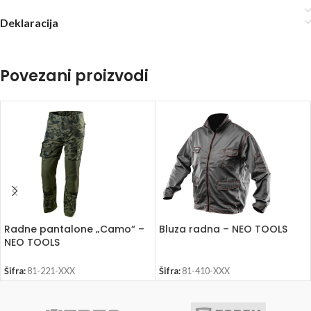
Deklaracija
Povezani proizvodi
Radne pantalone „Camo“ –
Bluza radna – NEO TOOLS
NEO TOOLS
Šifra:
81-221-XXX
Šifra:
81-410-XXX