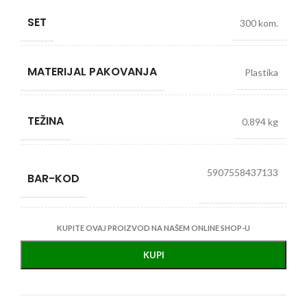
SET
300 kom.
MATERIJAL PAKOVANJA
Plastika
TEŽINA
0.894 kg
5907558437133
BAR-KOD
KUPITE OVAJ PROIZVOD NA NAŠEM ONLINE SHOP-U
KUPI