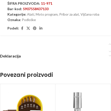
ŠIFRA PROIZVODA:
11-971
Bar-kod:
5907558437133
Kategorije:
Alati
,
Moto program
,
Pribor za alat
,
Vijčana roba
Oznaka:
Podloške
Podeli:
Deklaracija
Povezani proizvodi