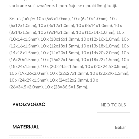
sortirane su i označene. Isporučuju se u praktičnoj kutiji.
Set uključuje: 10 x (5x9x1.0mm), 10 x (6x10x1.0mm), 10 x
(6x12x1.0mm), 10 x (8x12x1.0mm), 10 x (8x14x1.0mm), 10 x
(8x14x1.5mm), 10 x (9x14x1.0mm), 10 x (10x14x1.0mm), 10 x
(10x14x1.5mm), 10 x (10x16x1.0mm), 10 x (12x16x1.0mm), 10 x
(12x16x1.5mm), 10 x (12x18x1.5mm), 10 x (13x18x1.0mm), 10 x
(14x18x1.5mm), 10 x (14x20x1.5mm), 10 x (14x20x2.0mm), 10 x
(16x20x1.5mm), 10 x (16x22x1.5mm), 10 x (18x22x1.5mm), 10 x
(18x24x1.5mm), 10 x (20×24.5×1.5mm), 10 x (20×24.5×0.8mm),
10 x (19x26x2.0mm), 10 x (22x27x1.0mm), 10 x (22x29x1.5mm),
10 x (24x29x1.5mm), 10 x (24x32x2.0mm), 10 x
(26×34.5×2.0mm), 10 x (28×36.5×1.5mm).
PROIZVOĐAČ
NEO TOOLS
MATERIJAL
Bakar