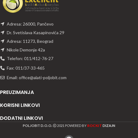
Adresa: 26000, Pančevo
Dr. Svetislava Kasapinovića 29
Adresa: 11273, Beograd
Nikole Demonje 42a
Telefon: 011/412-76-27
Fax: 011/37-33-465
Email: office@alati-poljobit.com
PREUZIMANJA
KORISNI LINKOVI
DODATNI LINKOVI
ROCKIT
POLJOBIT D.O.O.
2021 POWERED BY
DIZAJN