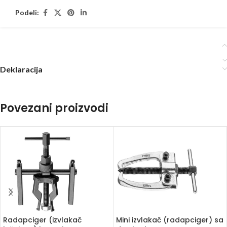
Podeli:
Deklaracija
Povezani proizvodi
Radapciger (izvlakač
Mini izvlakač (radapciger) sa