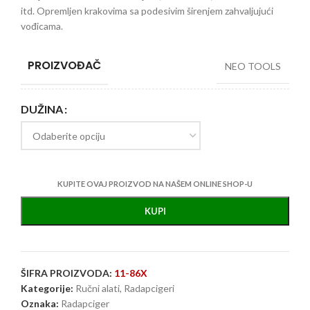
itd. Opremljen krakovima sa podesivim širenjem zahvaljujući
vođicama.
PROIZVOĐAČ
NEO TOOLS
DUŽINA
KUPITE OVAJ PROIZVOD NA NAŠEM ONLINE SHOP-U
KUPI
ŠIFRA PROIZVODA:
11-86X
Kategorije:
Ručni alati
,
Radapcigeri
Oznaka:
Radapciger