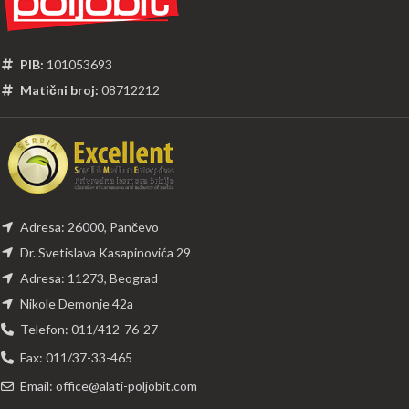
PIB:
101053693
Matični broj:
08712212
Adresa: 26000, Pančevo
Dr. Svetislava Kasapinovića 29
Adresa: 11273, Beograd
Nikole Demonje 42a
Telefon: 011/412-76-27
Fax: 011/37-33-465
Email: office@alati-poljobit.com