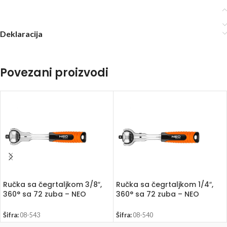
Deklaracija
Povezani proizvodi
Ručka sa čegrtaljkom 3/8″,
Ručka sa čegrtaljkom 1/4″,
360° sa 72 zuba – NEO
360° sa 72 zuba – NEO
TOOLS 08-543
TOOLS 08-540
Šifra:
08-543
Šifra:
08-540