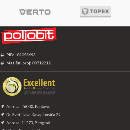
PIB:
101053693
Matični broj:
08712212
Adresa: 26000, Pančevo
Dr. Svetislava Kasapinovića 29
Adresa: 11273, Beograd