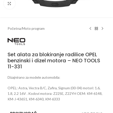
Klikni da uveličaš
Početna
/
Moto program
Set alata za blokiranje radilice OPEL
benzinski i dizel motora – NEO TOOLS
11-331
Dizajnirano za modele automobila:
OPEL: Astra, Vectra B/C, Zafira, Signum (00-04) motori: 1.6,
1.8, 2.2 16V . Kodovi motora: Z22SE, Z22YH OEM: KM-6148,
KM-J-43651, KM-6340, KM-6333