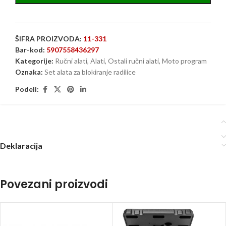
ŠIFRA PROIZVODA:
11-331
Bar-kod:
5907558436297
Kategorije:
Ručni alati
,
Alati
,
Ostali ručni alati
,
Moto program
Oznaka:
Set alata za blokiranje radilice
Podeli:
Deklaracija
Povezani proizvodi