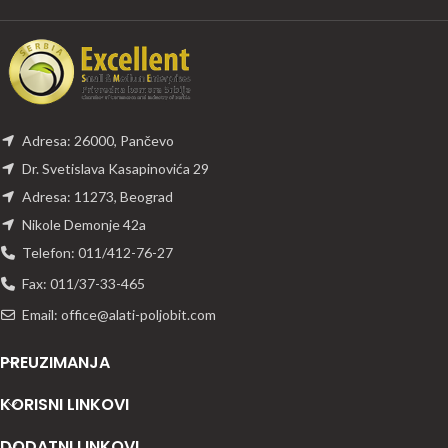
Adresa: 26000, Pančevo
Dr. Svetislava Kasapinovića 29
Adresa: 11273, Beograd
Nikole Demonje 42a
Telefon: 011/412-76-27
Fax: 011/37-33-465
Email: office@alati-poljobit.com
PREUZIMANJA
KORISNI LINKOVI
DODATNI LINKOVI