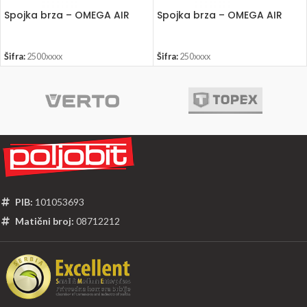
Spojka brza – OMEGA AIR
Spojka brza – OMEGA AIR
Šifra:
2500xxxx
Šifra:
250xxxx
PIB:
101053693
Matični broj:
08712212