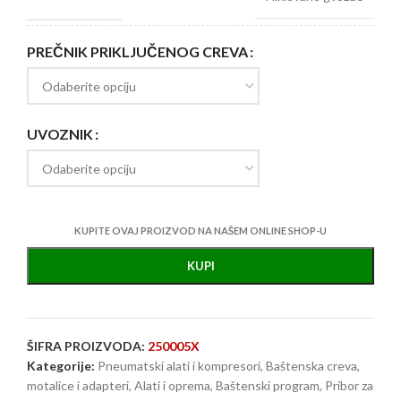
PREČNIK PRIKLJUČENOG CREVA
UVOZNIK
KUPITE OVAJ PROIZVOD NA NAŠEM ONLINE SHOP-U
KUPI
ŠIFRA PROIZVODA:
250005X
Kategorije:
Pneumatski alati i kompresori
,
Baštenska creva,
motalice i adapteri
,
Alati i oprema
,
Baštenski program
,
Pribor za