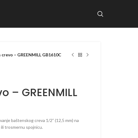
a crevo – GREENMILL GB1610C
vo – GREENMILL
ivanje baštenskog creva 1/2” (12,5 mm) na
 ili trosmernu spojnicu.