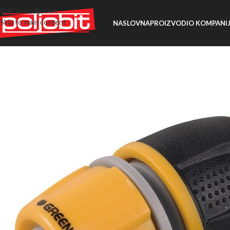
Skip to navigation
Skip to main content
NASLOVNA
PROIZVODI
O KOMPANIJ