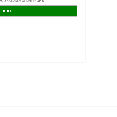
VOD NA NAŠEM ONLINE SHOP-U
KUPI