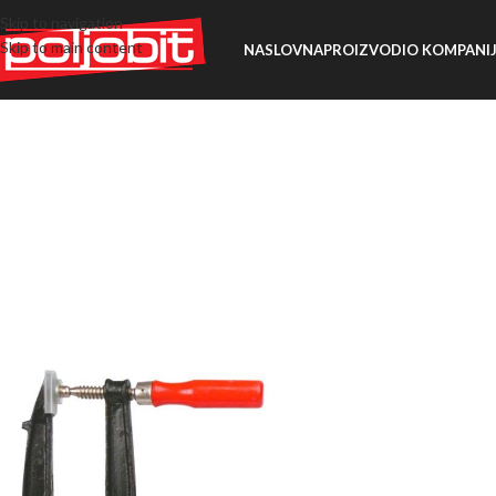
Skip to navigation
Skip to main content
NASLOVNA
PROIZVODI
O KOMPANIJ