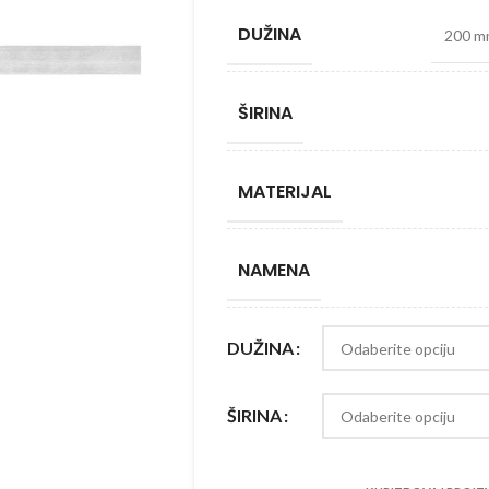
DUŽINA
200 m
ŠIRINA
MATERIJAL
NAMENA
DUŽINA
ŠIRINA