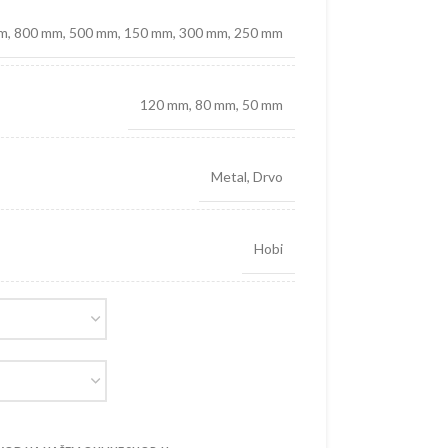
m
,
800 mm
,
500 mm
,
150 mm
,
300 mm
,
250 mm
120 mm
,
80 mm
,
50 mm
Metal
,
Drvo
Hobi