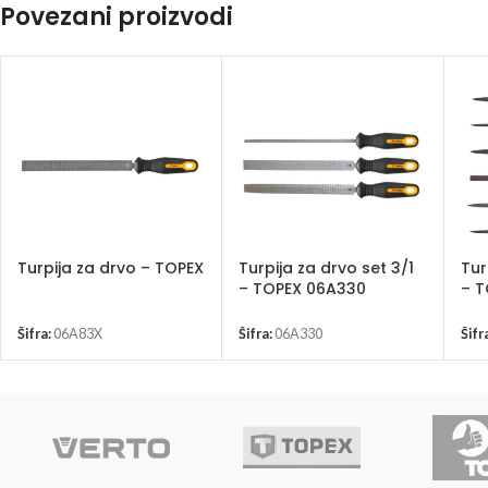
Povezani proizvodi
Turpija za drvo – TOPEX
Turpija za drvo set 3/1
Tur
– TOPEX 06A330
– T
Šifra:
06A83X
Šifra:
06A330
Šifr