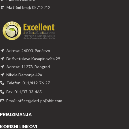
Matični broj:
08712212
Adresa: 26000, Pančevo
Dr. Svetislava Kasapinovića 29
Adresa: 11273, Beograd
Nikole Demonje 42a
Telefon: 011/412-76-27
Fax: 011/37-33-465
Email: office@alati-poljobit.com
PREUZIMANJA
KORISNI LINKOVI