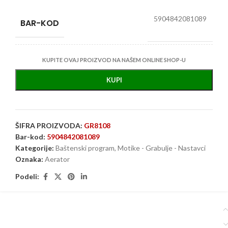
5904842081089
BAR-KOD
KUPITE OVAJ PROIZVOD NA NAŠEM ONLINE SHOP-U
KUPI
ŠIFRA PROIZVODA:
GR8108
Bar-kod:
5904842081089
Kategorije:
Baštenski program
,
Motike - Grabulje - Nastavci
Oznaka:
Aerator
Podeli: