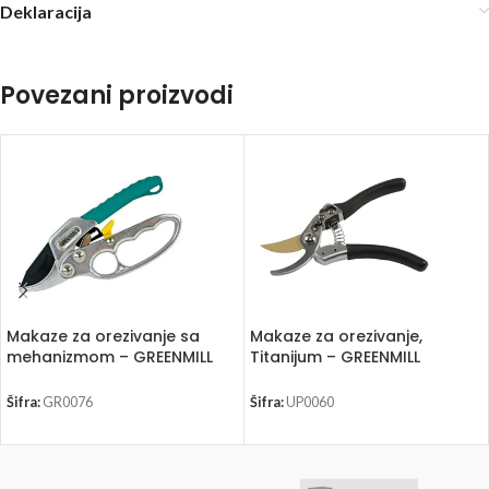
Deklaracija
Povezani proizvodi
Makaze za orezivanje sa
Makaze za orezivanje,
mehanizmom – GREENMILL
Titanijum – GREENMILL
GR0076
UP0060
Šifra:
GR0076
Šifra:
UP0060