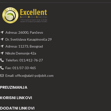
Adresa: 26000, Pančevo
Dr. Svetislava Kasapinovića 29
Adresa: 11273, Beograd
Nikole Demonje 42a
Telefon: 011/412-76-27
Fax: 011/37-33-465
Email: office@alati-poljobit.com
PREUZIMANJA
KORISNI LINKOVI
DODATNI LINKOVI