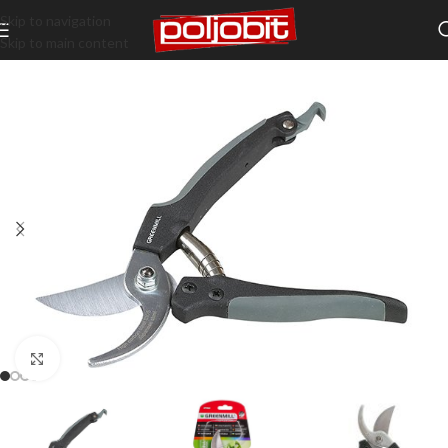
Skip to navigation
Skip to main content
Klikni da uveličaš