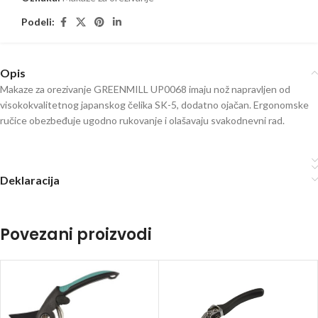
Podeli:
Opis
Makaze za orezivanje GREENMILL UP0068 imaju nož napravljen od
visokokvalitetnog japanskog čelika SK-5, dodatno ojačan. Ergonomske
ručice obezbeđuje ugodno rukovanje i olašavaju svakodnevni rad.
Deklaracija
Povezani proizvodi