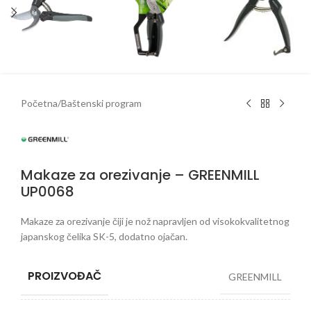
Početna
/
Baštenski program
Makaze za orezivanje – GREENMILL
UP0068
Makaze za orezivanje čiji je nož napravljen od visokokvalitetnog
japanskog čelika SK-5, dodatno ojačan.
PROIZVOĐAČ
GREENMILL