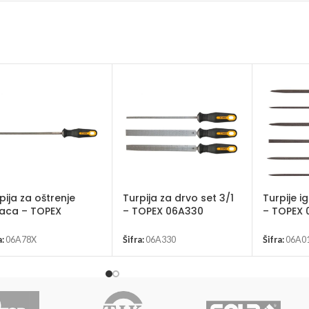
pija za oštrenje
Turpija za drvo set 3/1
Turpije ig
aca – TOPEX
– TOPEX 06A330
– TOPEX 
a:
06A78X
Šifra:
06A330
Šifra:
06A0