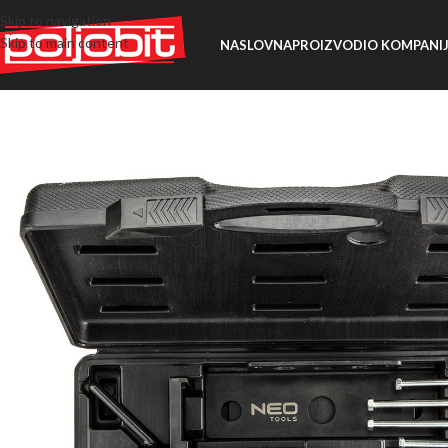
Skip to navigation
Skip to main content
NASLOVNA
PROIZVODI
O KOMPANIJ