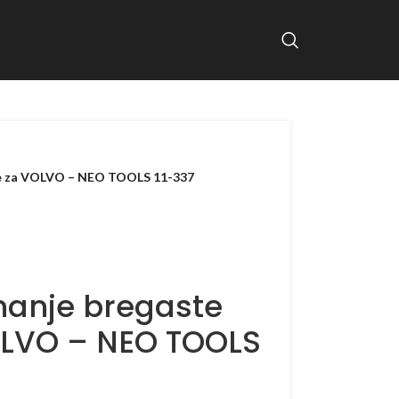
ne za VOLVO – NEO TOOLS 11-337
nanje bregaste
OLVO – NEO TOOLS