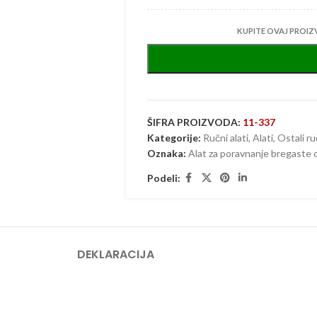
KUPITE OVAJ PROIZ
ŠIFRA PROIZVODA:
11-337
Kategorije:
Ručni alati
,
Alati
,
Ostali ru
Oznaka:
Alat za poravnanje bregaste 
Podeli:
DEKLARACIJA