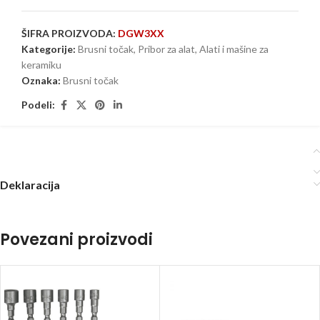
ŠIFRA PROIZVODA:
DGW3XX
Kategorije:
Brusni točak
,
Pribor za alat
,
Alati i mašine za
keramiku
Oznaka:
Brusni točak
Podeli:
Deklaracija
Povezani proizvodi