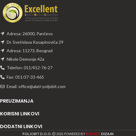
Adresa: 26000, Pančevo
Dr. Svetislava Kasapinovića 29
Adresa: 11273, Beograd
Nikole Demonje 42a
Telefon: 011/412-76-27
Fax: 011/37-33-465
Email: office@alati-poljobit.com
PREUZIMANJA
KORISNI LINKOVI
DODATNI LINKOVI
ROCKIT
POLJOBIT D.O.O.
2021 POWERED BY
DIZAJN