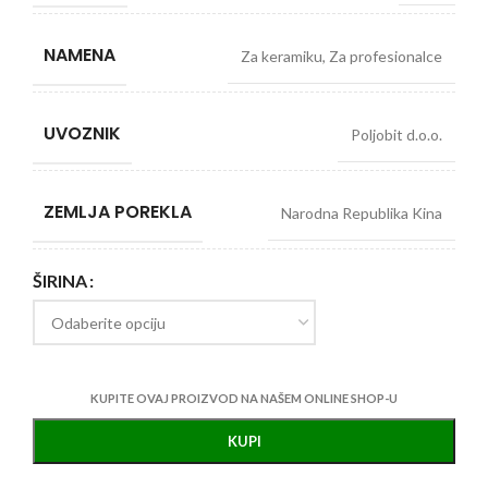
NAMENA
Za keramiku
,
Za profesionalce
UVOZNIK
Poljobit d.o.o.
ZEMLJA POREKLA
Narodna Republika Kina
ŠIRINA
KUPITE OVAJ PROIZVOD NA NAŠEM ONLINE SHOP-U
KUPI