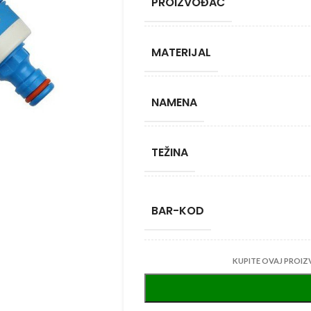
PROIZVOĐAČ
MATERIJAL
NAMENA
TEŽINA
BAR-KOD
KUPITE OVAJ PROIZ