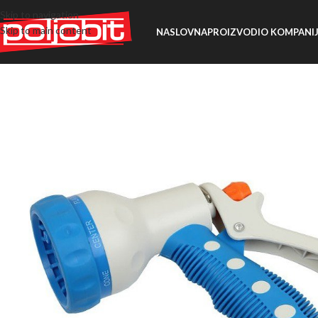
Skip to navigation
Skip to main content
NASLOVNA
PROIZVODI
O KOMPANIJ