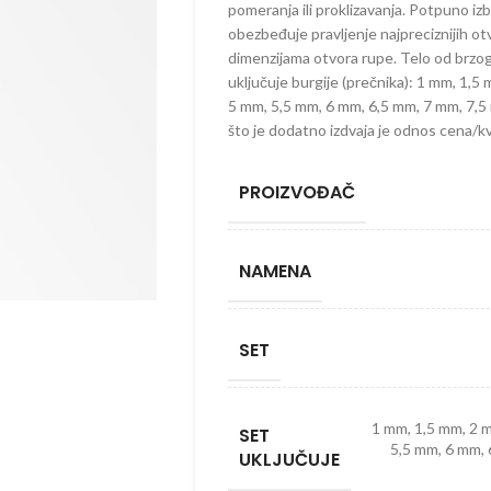
pomeranja ili proklizavanja. Potpuno i
obezbeđuje pravljenje najpreciznijih ot
dimenzijama otvora rupe. Telo od brzog 
uključuje burgije (prečnika): 1 mm, 1,
5 mm, 5,5 mm, 6 mm, 6,5 mm, 7 mm, 7,
što je dodatno izdvaja je odnos cena/kv
PROIZVOĐAČ
NAMENA
SET
1 mm, 1,5 mm, 2 
SET
5,5 mm, 6 mm, 
UKLJUČUJE