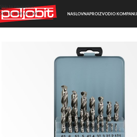
Skip to navigation
Skip to main content
NASLOVNA
PROIZVODI
O KOMPANIJ