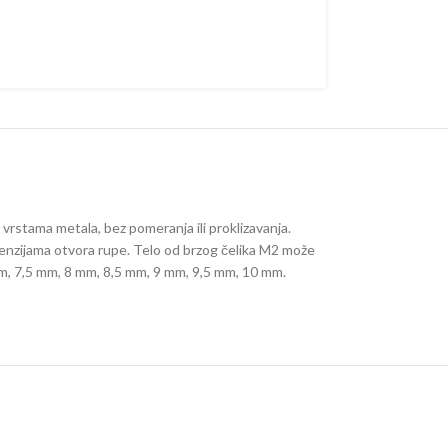
rstama metala, bez pomeranja ili proklizavanja.
menzijama otvora rupe. Telo od brzog čelika M2 može
 mm, 7,5 mm, 8 mm, 8,5 mm, 9 mm, 9,5 mm, 10 mm.