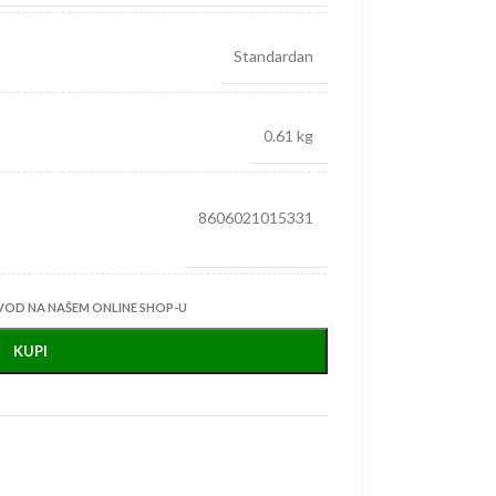
Standardan
0.61 kg
8606021015331
VOD NA NAŠEM ONLINE SHOP-U
KUPI