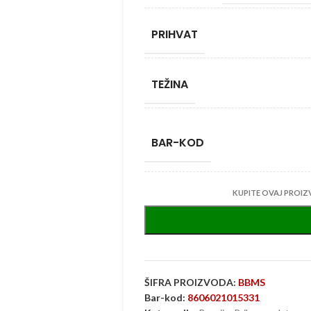
PRIHVAT
TEŽINA
BAR-KOD
KUPITE OVAJ PROIZ
ŠIFRA PROIZVODA:
BBMS
Bar-kod:
8606021015331