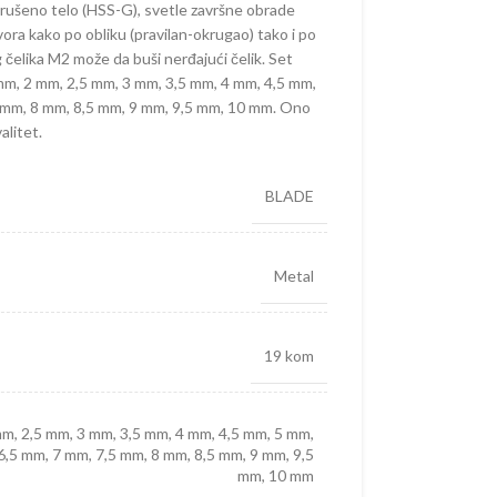
zbrušeno telo (HSS-G), svetle završne obrade
vora kako po obliku (pravilan-okrugao) tako i po
čelika M2 može da buši nerđajući čelik. Set
5 mm, 2 mm, 2,5 mm, 3 mm, 3,5 mm, 4 mm, 4,5 mm,
5 mm, 8 mm, 8,5 mm, 9 mm, 9,5 mm, 10 mm. Ono
alitet.
BLADE
Metal
19 kom
mm, 2,5 mm, 3 mm, 3,5 mm, 4 mm, 4,5 mm, 5 mm,
6,5 mm, 7 mm, 7,5 mm, 8 mm, 8,5 mm, 9 mm, 9,5
mm, 10 mm