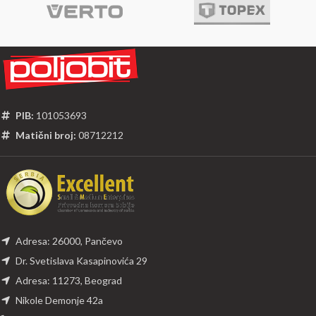
PIB:
101053693
Matični broj:
08712212
Adresa: 26000, Pančevo
Dr. Svetislava Kasapinovića 29
Adresa: 11273, Beograd
Nikole Demonje 42a