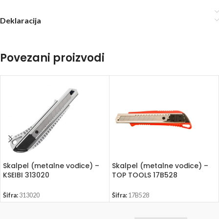
Deklaracija
Povezani proizvodi
Skalpel (metalne vođice) –
Skalpel (metalne vođice) –
KSEIBI 313020
TOP TOOLS 17B528
Šifra:
313020
Šifra:
17B528