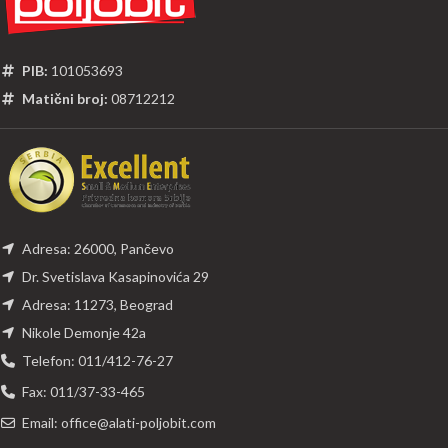
PIB:
101053693
Matični broj:
08712212
Adresa: 26000, Pančevo
Dr. Svetislava Kasapinovića 29
Adresa: 11273, Beograd
Nikole Demonje 42a
Telefon: 011/412-76-27
Fax: 011/37-33-465
Email: office@alati-poljobit.com