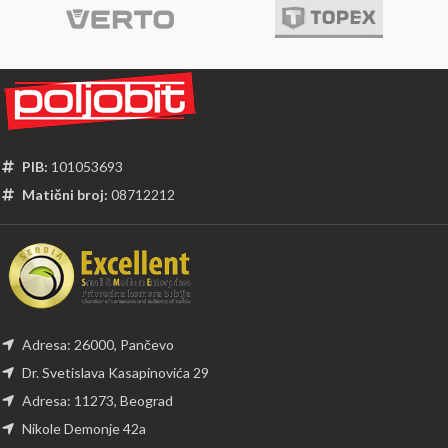
PIB:
101053693
Matični broj:
08712212
Adresa: 26000, Pančevo
Dr. Svetislava Kasapinovića 29
Adresa: 11273, Beograd
Nikole Demonje 42a