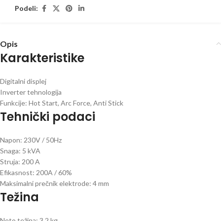
Podeli:
Opis
Karakteristike
Digitalni displej
Inverter tehnologija
Funkcije: Hot Start, Arc Force, Anti Stick
Tehnički podaci
Napon: 230V / 50Hz
Snaga: 5 kVA
Struja: 200 A
Efikasnost: 200A / 60%
Maksimalni prečnik elektrode: 4 mm
Težina
Neto težina: 3.2 kg