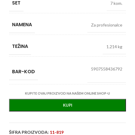
SET
7 kom.
NAMENA
Za profesionalce
TEŽINA
1.214 kg
5907558436792
BAR-KOD
KUPITE OVAJ PROIZVOD NA NAŠEM ONLINE SHOP-U
KUPI
ŠIFRA PROIZVODA:
11-819