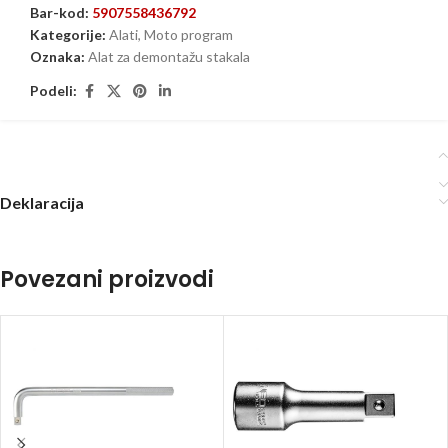
Bar-kod:
5907558436792
Kategorije:
Alati
,
Moto program
Oznaka:
Alat za demontažu stakala
Podeli:
Deklaracija
Povezani proizvodi