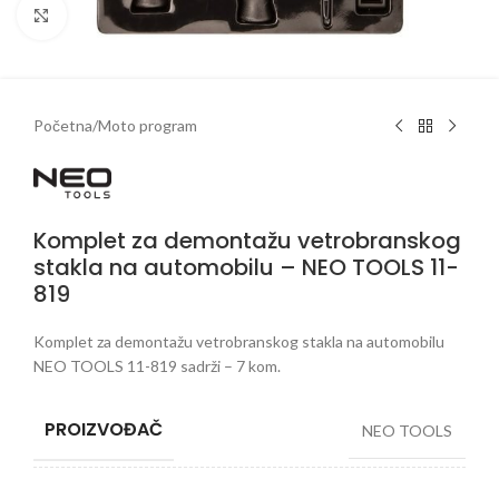
Klikni da uveličaš
Početna
/
Moto program
Komplet za demontažu vetrobranskog
stakla na automobilu – NEO TOOLS 11-
819
Komplet za demontažu vetrobranskog stakla na automobilu
NEO TOOLS 11-819 sadrži – 7 kom.
PROIZVOĐAČ
NEO TOOLS