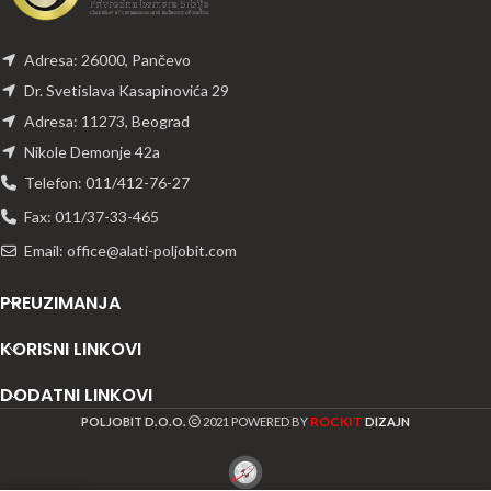
Adresa: 26000, Pančevo
Dr. Svetislava Kasapinovića 29
Adresa: 11273, Beograd
Nikole Demonje 42a
Telefon: 011/412-76-27
Fax: 011/37-33-465
Email: office@alati-poljobit.com
PREUZIMANJA
KORISNI LINKOVI
DODATNI LINKOVI
ROCKIT
POLJOBIT D.O.O.
2021 POWERED BY
DIZAJN