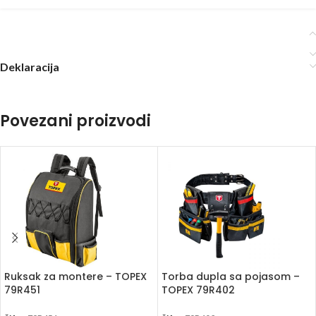
Deklaracija
Povezani proizvodi
Ruksak za montere – TOPEX
Torba dupla sa pojasom –
79R451
TOPEX 79R402