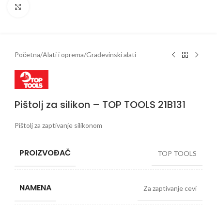
Klikni da uveličaš
Početna
/
Alati i oprema
/
Građevinski alati
Pištolj za silikon – TOP TOOLS 21B131
Pištolj za zaptivanje silikonom
PROIZVOĐAČ
TOP TOOLS
NAMENA
Za zaptivanje cevi