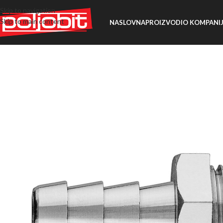
Skip to navigation
Skip to main content
NASLOVNA
PROIZVODI
O KOMPANIJ