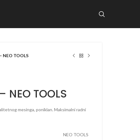
o – NEO TOOLS
 – NEO TOOLS
alitetnog mesinga, poniklan. Maksimalni radni
NEO TOOLS