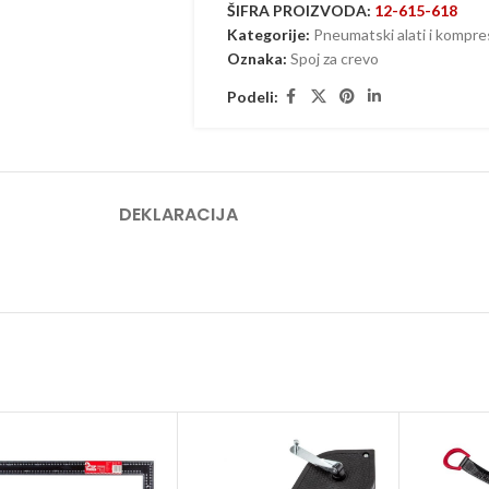
ŠIFRA PROIZVODA:
12-615-618
Kategorije:
Pneumatski alati i kompre
Oznaka:
Spoj za crevo
Podeli:
DEKLARACIJA