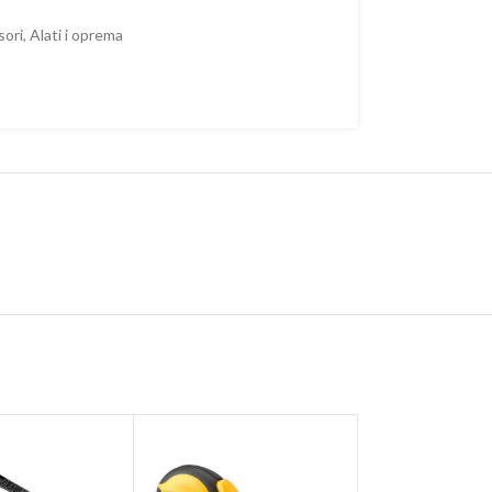
sori
,
Alati i oprema