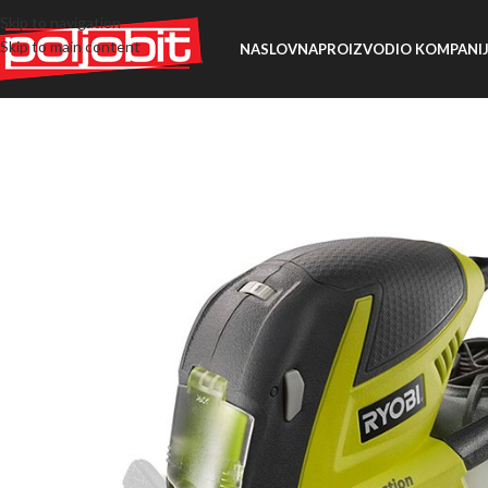
Skip to navigation
Skip to main content
NASLOVNA
PROIZVODI
O KOMPANIJ