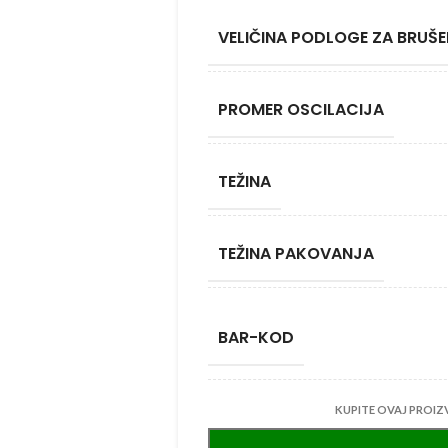
VELIČINA PODLOGE ZA BRUŠE
PROMER OSCILACIJA
TEŽINA
TEŽINA PAKOVANJA
BAR-KOD
KUPITE OVAJ PROIZ