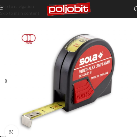
Skip to navigation
Skip to main content
Klikni da uveličaš