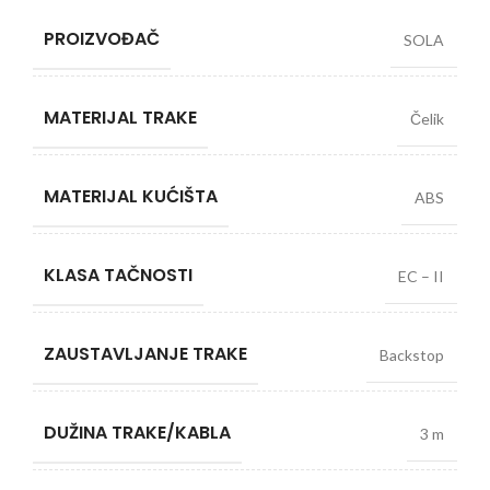
PROIZVOĐAČ
SOLA
MATERIJAL TRAKE
Čelik
MATERIJAL KUĆIŠTA
ABS
KLASA TAČNOSTI
EC – II
ZAUSTAVLJANJE TRAKE
Backstop
DUŽINA TRAKE/KABLA
3 m