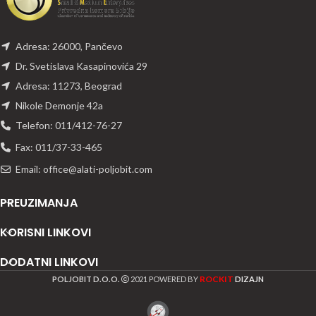
Adresa: 26000, Pančevo
Dr. Svetislava Kasapinovića 29
Adresa: 11273, Beograd
Nikole Demonje 42a
Telefon: 011/412-76-27
Fax: 011/37-33-465
Email: office@alati-poljobit.com
PREUZIMANJA
KORISNI LINKOVI
DODATNI LINKOVI
ROCKIT
POLJOBIT D.O.O.
2021 POWERED BY
DIZAJN